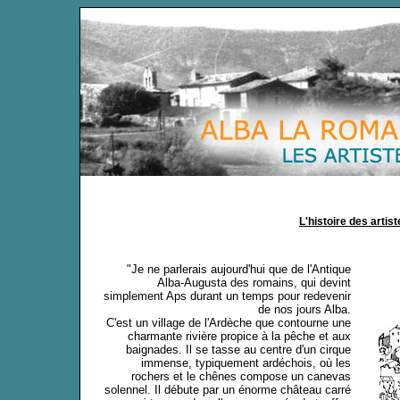
L'histoire des arti
"Je ne parlerais aujourd'hui que de l'Antique
Alba-Augusta des romains, qui devint
simplement Aps durant un temps pour redevenir
de nos jours Alba.
C'est un village de l'Ardèche que contourne une
charmante rivière propice à la pêche et aux
baignades. Il se tasse au centre d'un cirque
immense, typiquement ardéchois, où les
rochers et le chênes compose un canevas
solennel. Il débute par un énorme château carré