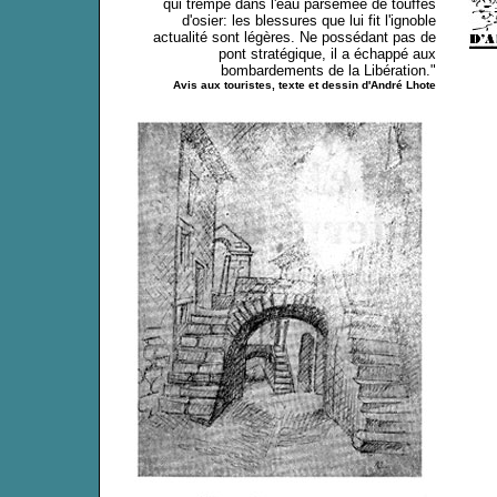
qui trempe dans l'eau parsemée de touffes
d'osier: les blessures que lui fit l'ignoble
actualité sont légères. Ne possédant pas de
pont stratégique, il a échappé aux
bombardements de la Libération."
Avis aux touristes, texte et dessin d'André Lhote