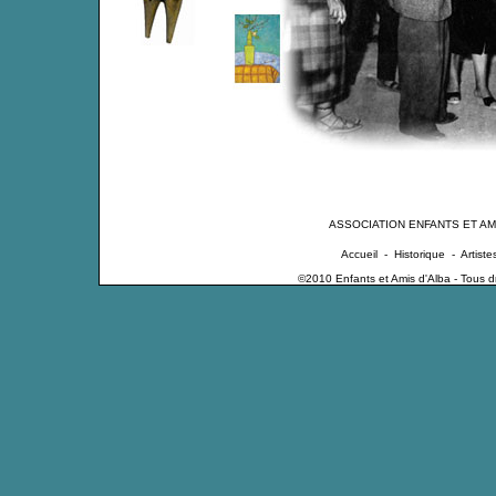
ASSOCIATION ENFANTS ET AM
Accueil
-
Historique
-
Artiste
©2010 Enfants et Amis d'Alba - Tous dro